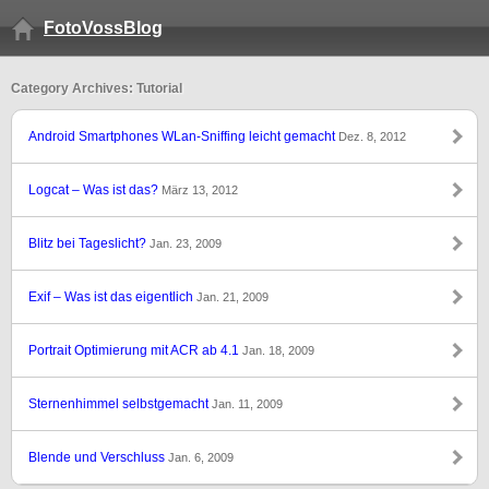
FotoVossBlog
Category Archives: Tutorial
Android Smartphones WLan-Sniffing leicht gemacht
Dez. 8, 2012
Logcat – Was ist das?
März 13, 2012
Blitz bei Tageslicht?
Jan. 23, 2009
Exif – Was ist das eigentlich
Jan. 21, 2009
Portrait Optimierung mit ACR ab 4.1
Jan. 18, 2009
Sternenhimmel selbstgemacht
Jan. 11, 2009
Blende und Verschluss
Jan. 6, 2009