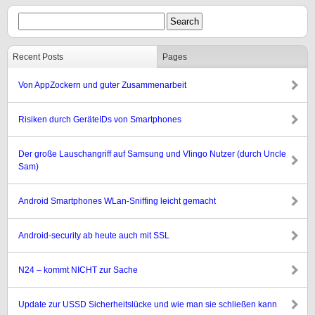
Recent Posts
Pages
Von AppZockern und guter Zusammenarbeit
Risiken durch GeräteIDs von Smartphones
Der große Lauschangriff auf Samsung und Vlingo Nutzer (durch Uncle
Sam)
Android Smartphones WLan-Sniffing leicht gemacht
Android-security ab heute auch mit SSL
N24 – kommt NICHT zur Sache
Update zur USSD Sicherheitslücke und wie man sie schließen kann