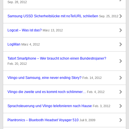
Sep. 28, 2012
Samsung USSD Sicherheitslücke mit noTelURL schließen
Sep. 25, 2012
Logcat – Was ist das?
März 13, 2012
LogMan
März 4, 2012
Tatort Smartphone – Wer braucht schon einen Bundestrojaner?
Feb. 20, 2012
Vlingo und Samsung, eine never ending Story?
Feb. 14, 2012
Vlingo die zweite und es kommt noch schlimmer…
Feb. 4, 2012
Sprachsteuerung und Vlingo telefonieren nach Hause
Feb. 3, 2012
Plantronics – Bluetooth Headset Voyager 510
Juli 9, 2009