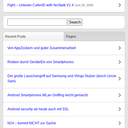
Fight – Unkown CallerID with NoStalk V1.4
Juni 29, 2009
Recent Posts
Pages
Von AppZockern und guter Zusammenarbeit
Risiken durch GeräteIDs von Smartphones
Der große Lauschangriff auf Samsung und Vlingo Nutzer (durch Uncle
Sam)
Android Smartphones WLan-Sniffing leicht gemacht
Android-security ab heute auch mit SSL
N24 – kommt NICHT zur Sache