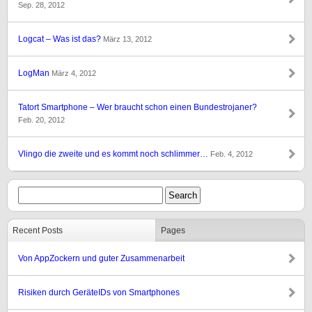
Sep. 28, 2012
Logcat – Was ist das?
März 13, 2012
LogMan
März 4, 2012
Tatort Smartphone – Wer braucht schon einen Bundestrojaner?
Feb. 20, 2012
Vlingo die zweite und es kommt noch schlimmer…
Feb. 4, 2012
Recent Posts
Pages
Von AppZockern und guter Zusammenarbeit
Risiken durch GeräteIDs von Smartphones