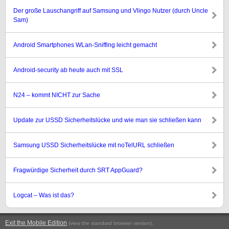
Der große Lauschangriff auf Samsung und Vlingo Nutzer (durch Uncle
Sam)
Android Smartphones WLan-Sniffing leicht gemacht
Android-security ab heute auch mit SSL
N24 – kommt NICHT zur Sache
Update zur USSD Sicherheitslücke und wie man sie schließen kann
Samsung USSD Sicherheitslücke mit noTelURL schließen
Fragwürdige Sicherheit durch SRT AppGuard?
Logcat – Was ist das?
Exit the Mobile Edition
.
(view the standard browser version)