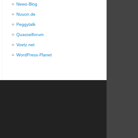
News-Blog
Nouon.de
Peggytalk
Quasselforum
Voetz.net
WordPress-Planet