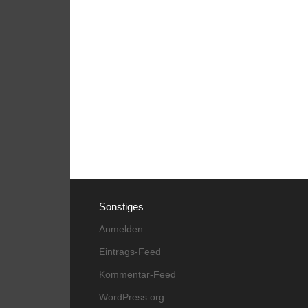
Sonstiges
Anmelden
Eintrags-Feed
Kommentar-Feed
WordPress.org