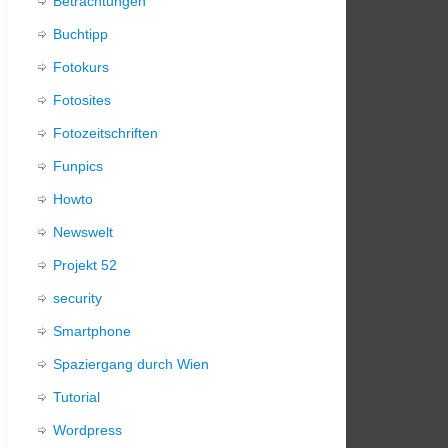
Betrachtungen
Buchtipp
Fotokurs
Fotosites
Fotozeitschriften
Funpics
Howto
Newswelt
Projekt 52
security
Smartphone
Spaziergang durch Wien
Tutorial
Wordpress