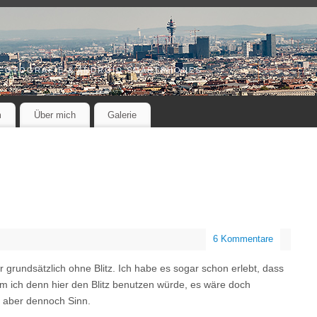
 FOTOGRAFIE & ANDROID SMARTPHONES
m
Über mich
Galerie
6 Kommentare
ur grundsätzlich ohne Blitz. Ich habe es sogar schon erlebt, dass
m ich denn hier den Blitz benutzen würde, es wäre doch
s aber dennoch Sinn.