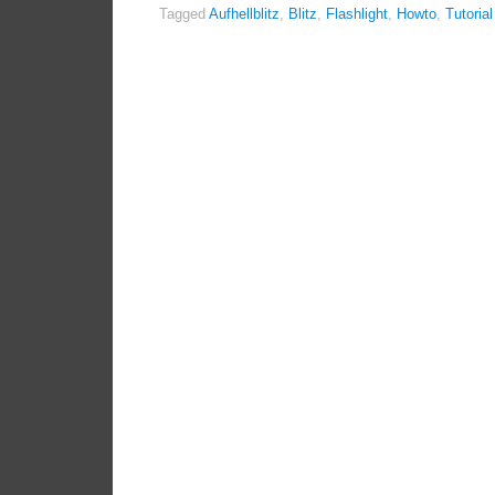
Tagged
Aufhellblitz
,
Blitz
,
Flashlight
,
Howto
,
Tutorial