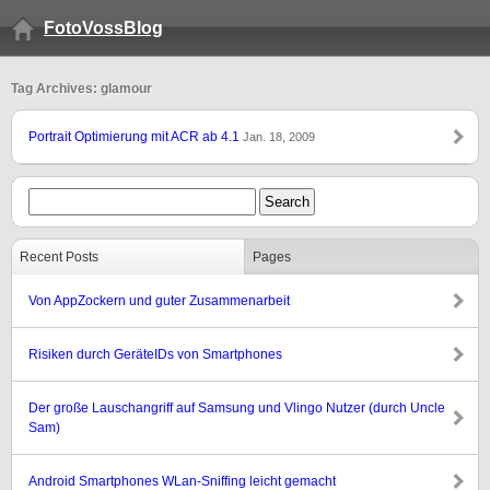
FotoVossBlog
Tag Archives: glamour
Portrait Optimierung mit ACR ab 4.1
Jan. 18, 2009
Recent Posts
Pages
Von AppZockern und guter Zusammenarbeit
Risiken durch GeräteIDs von Smartphones
Der große Lauschangriff auf Samsung und Vlingo Nutzer (durch Uncle
Sam)
Android Smartphones WLan-Sniffing leicht gemacht