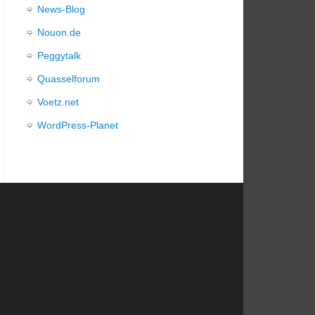
News-Blog
Nouon.de
Peggytalk
Quasselforum
Voetz.net
WordPress-Planet