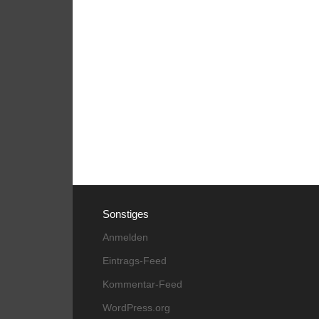
Sonstiges
Anmelden
Eintrags-Feed
Kommentar-Feed
WordPress.org