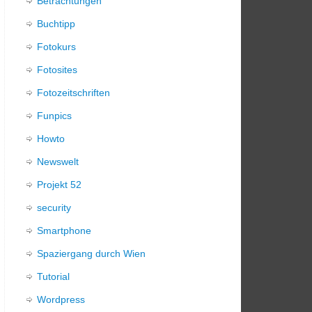
Betrachtungen
Buchtipp
Fotokurs
Fotosites
Fotozeitschriften
Funpics
Howto
Newswelt
Projekt 52
security
Smartphone
Spaziergang durch Wien
Tutorial
Wordpress