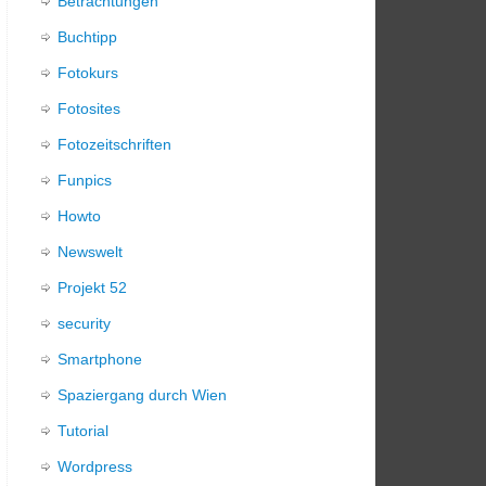
Betrachtungen
Buchtipp
Fotokurs
Fotosites
Fotozeitschriften
Funpics
Howto
Newswelt
Projekt 52
security
Smartphone
Spaziergang durch Wien
Tutorial
Wordpress