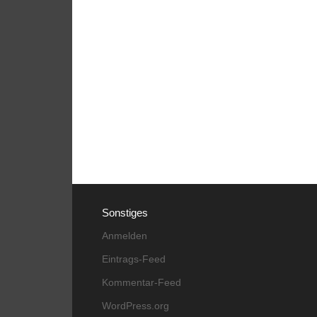
Sonstiges
Anmelden
Eintrags-Feed
Kommentar-Feed
WordPress.org