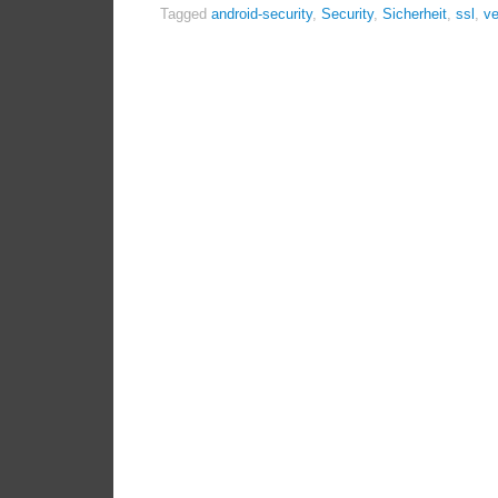
Tagged
android-security
,
Security
,
Sicherheit
,
ssl
,
ve