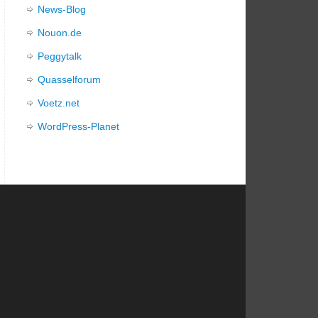
News-Blog
Nouon.de
Peggytalk
Quasselforum
Voetz.net
WordPress-Planet