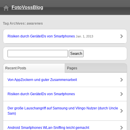
FotoVossBlog
Tag Archives: awarenes
Risiken durch GeräteIDs von Smartphones
Jan. 1, 2013
Recent Posts
Pages
Von AppZockern und guter Zusammenarbeit
Risiken durch GeräteIDs von Smartphones
Der große Lauschangriff auf Samsung und Vlingo Nutzer (durch Uncle
Sam)
Android Smartphones WLan-Sniffing leicht gemacht