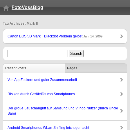
FotoVossBlog
Tag Archives: Mark II
Canon EOS 5D Mark II Blackdot Problem gelöst
Jan. 14, 2009
Recent Posts
Pages
Von AppZockern und guter Zusammenarbeit
Risiken durch GeräteIDs von Smartphones
Der große Lauschangriff auf Samsung und Vlingo Nutzer (durch Uncle
Sam)
Android Smartphones WLan-Sniffing leicht gemacht