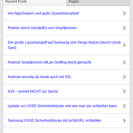
Recent Posts
Pages
Von AppZockern und guter Zusammenarbeit
Risiken durch GeräteIDs von Smartphones
Der große Lauschangriff auf Samsung und Vlingo Nutzer (durch Uncle
Sam)
Android Smartphones WLan-Sniffing leicht gemacht
Android-security ab heute auch mit SSL
N24 – kommt NICHT zur Sache
Update zur USSD Sicherheitslücke und wie man sie schließen kann
Samsung USSD Sicherheitslücke mit noTelURL schließen