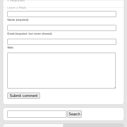
0 Responses
Leave a Reply
Name (required)
Email (required, but never shared)
Web