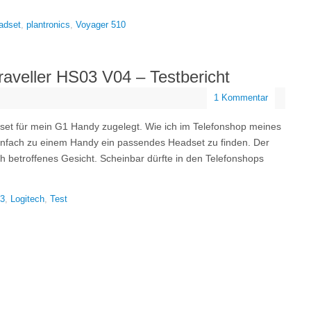
adset
,
plantronics
,
Voyager 510
raveller HS03 V04 – Testbericht
1 Kommentar
dset für mein G1 Handy zugelegt. Wie ich im Telefonshop meines
 einfach zu einem Handy ein passendes Headset zu finden. Der
h betroffenes Gesicht. Scheinbar dürfte in den Telefonshops
3
,
Logitech
,
Test