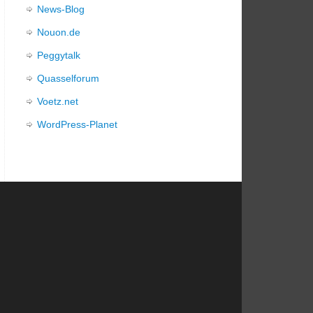
News-Blog
Nouon.de
Peggytalk
Quasselforum
Voetz.net
WordPress-Planet