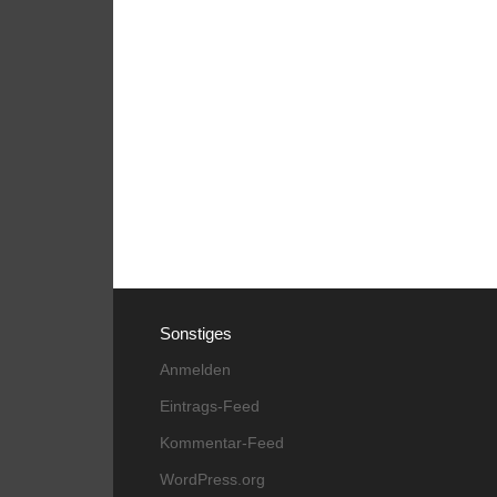
Sonstiges
Anmelden
Eintrags-Feed
Kommentar-Feed
WordPress.org