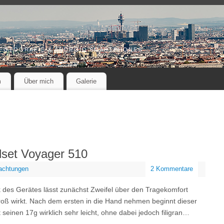
 FOTOGRAFIE & ANDROID SMARTPHONES
m
Über mich
Galerie
dset Voyager 510
achtungen
2 Kommentare
k des Gerätes lässt zunächst Zweifel über den Tragekomfort
roß wirkt. Nach dem ersten in die Hand nehmen beginnt dieser
seinen 17g wirklich sehr leicht, ohne dabei jedoch filigran…