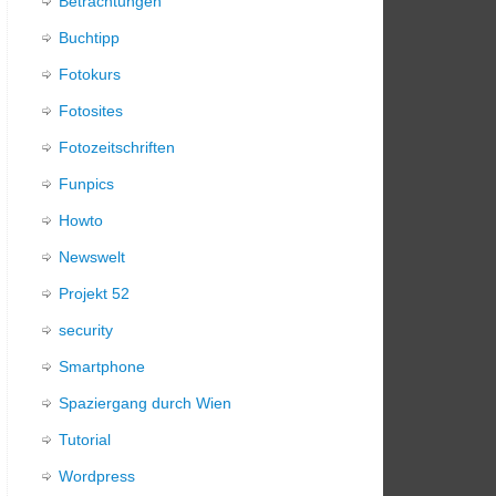
Betrachtungen
Buchtipp
Fotokurs
Fotosites
Fotozeitschriften
Funpics
Howto
Newswelt
Projekt 52
security
Smartphone
Spaziergang durch Wien
Tutorial
Wordpress